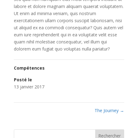
labore et dolore magnam aliquam quaerat voluptatem.
Ut enim ad minima veniam, quis nostrum
exercitationem ullam corporis suscipit laboriosam, nisi
ut aliquid ex ea commodi consequatur? Quis autem vel
eum iure reprehenderit qui in ea voluptate velit esse
quam nihil molestiae consequatur, vel illum qui
dolorem eum fugiat quo voluptas nulla pariatur?
Compétences
Posté le
13 janvier 2017
The Journey
→