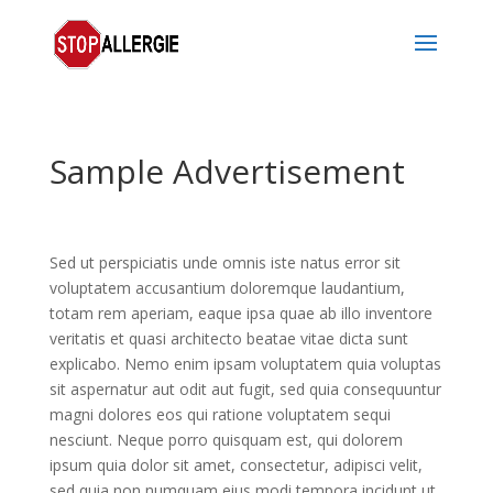
Sample Advertisement
Sed ut perspiciatis unde omnis iste natus error sit
voluptatem accusantium doloremque laudantium,
totam rem aperiam, eaque ipsa quae ab illo inventore
veritatis et quasi architecto beatae vitae dicta sunt
explicabo. Nemo enim ipsam voluptatem quia voluptas
sit aspernatur aut odit aut fugit, sed quia consequuntur
magni dolores eos qui ratione voluptatem sequi
nesciunt. Neque porro quisquam est, qui dolorem
ipsum quia dolor sit amet, consectetur, adipisci velit,
sed quia non numquam eius modi tempora incidunt ut